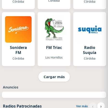
Córdoba
Córdoba
Córdoba
Sonidera
FM Triac
Radio
FM
Suquía
Los Hornillos
Córdoba
Córdoba
Cargar más
Anuncios
‹
›
Radios Patrocinadas
Ver más