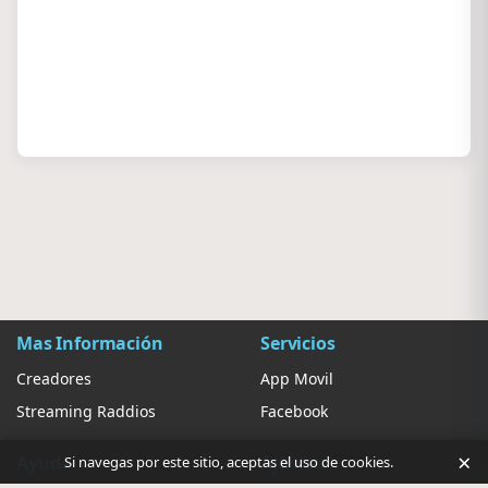
Mas Información
Servicios
Creadores
App Movil
Streaming Raddios
Facebook
×
Ayuda
Ajustes
Si navegas por este sitio, aceptas el uso de cookies.