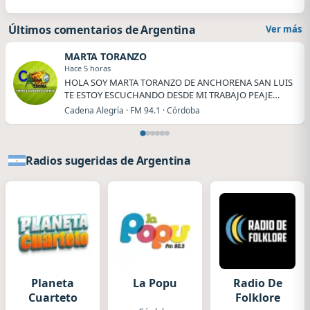
Últimos comentarios de Argentina
Ver más
MARTA TORANZO
Hace 5 horas
HOLA SOY MARTA TORANZO DE ANCHORENA SAN LUIS
TE ESTOY ESCUCHANDO DESDE MI TRABAJO PEAJE
ANCHORENA.
Cadena Alegría · FM 94.1 · Córdoba
Radios sugeridas de Argentina
Planeta
La Popu
Radio De
Cuarteto
Folklore