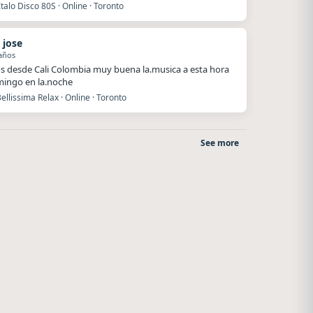
talo Disco 80S · Online · Toronto
 jose
años
s desde Cali Colombia muy buena la.musica a esta hora
ingo en la.noche
ellissima Relax · Online · Toronto
See more