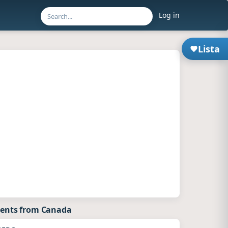
Log in
Lista
ents from Canada