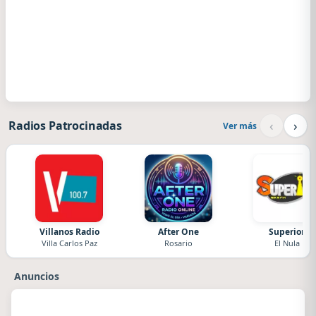
‹
›
Radios Patrocinadas
Ver más
Villanos Radio
After One
Superior
Villa Carlos Paz
Rosario
El Nula
Anuncios