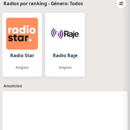
Radios por ranking
-
Género: Todos
Camb
Radio Star
Radio Raje
Avignon
Avignon
Anuncios