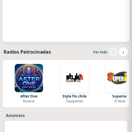
‹
›
Radios Patrocinadas
Ver más
After One
Style fm chile
Superior
Rosario
Cauquenes
El Nula
Anuncios