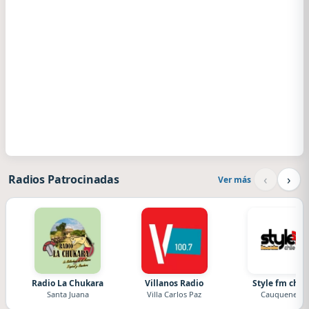
‹
›
Radios Patrocinadas
Ver más
Radio La Chukara
Villanos Radio
Style fm chile
Santa Juana
Villa Carlos Paz
Cauquenes