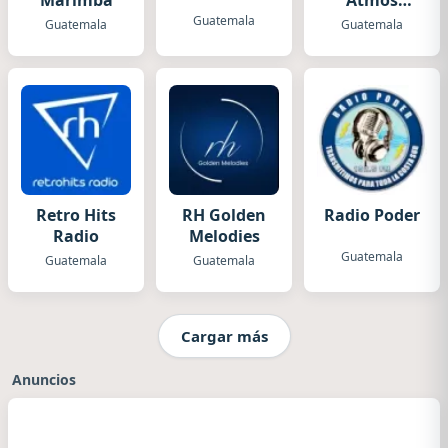
Marimba
Atmos
Radio
Guatemala
Guatemala
Guatemala
Retro Hits
RH Golden
Radio Poder
Radio
Melodies
Guatemala
Guatemala
Guatemala
Cargar más
Anuncios