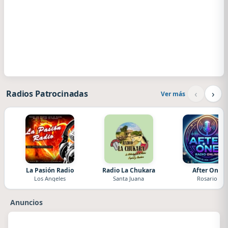
‹
›
Radios Patrocinadas
Ver más
La Pasión Radio
Radio La Chukara
After One
Los Angeles
Santa Juana
Rosario
Anuncios