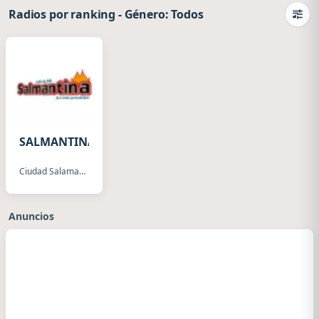
Radios por ranking
-
Género: Todos
Camb
SALMANTINA
Ciudad Salamanca
Anuncios