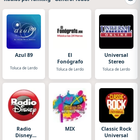
Camb
Azul 89
El
Universal
Fonógrafo
Stereo
Toluca de Lerdo
Toluca de Lerdo
Toluca de Lerdo
Radio
MIX
Classic Rock
Disney
Universal