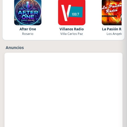
After One
Villanos Radio
La Pasión Radi
Rosario
Villa Carlos Paz
Los Angeles
Anuncios