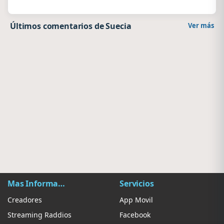
Últimos comentarios de Suecia
Ver más
Mas Información
Servicios
Creadores
App Movil
Streaming Raddios
Facebook