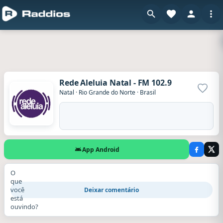
Rede Aleluia Natal - FM 102.9
Adicio
Natal
·
Rio Grande do Norte
·
Brasil
App Android
O
que
você
Deixar comentário
está
ouvindo?