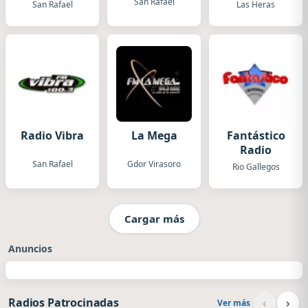
San Rafael
San Rafael
Las Heras
Radio Vibra
La Mega
Fantástico
Radio
San Rafael
Gdor Virasoro
Rio Gallegos
Cargar más
Anuncios
‹
›
Radios Patrocinadas
Ver más