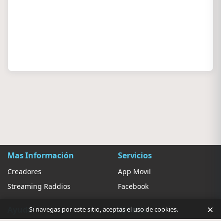
Mas Información
Servicios
Creadores
App Movil
Streaming Raddios
Facebook
×
Ayuda
Ajustes
Si navegas por este sitio, aceptas el uso de cookies.