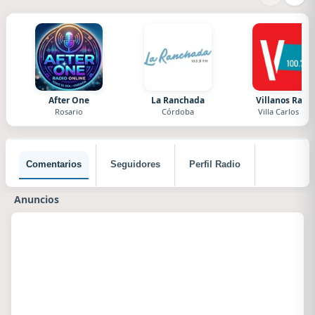
After One
La Ranchada
Villanos Radi
Rosario
Córdoba
Villa Carlos Paz
Comentarios
Seguidores
Perfil Radio
Anuncios