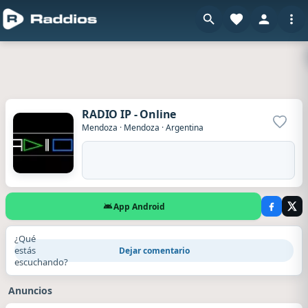
RADIO IP - Online
Agrega
Mendoza
·
Mendoza
·
Argentina
App Android
¿Qué
estás
Dejar comentario
escuchando?
Anuncios