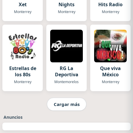
Xet
Nights
Hits Radio
Monterrey
Monterrey
Monterrey
Estrellas de
RG La
Que viva
los 80s
Deportiva
México
Monterrey
Montemorelos
Monterrey
Cargar más
Anuncios