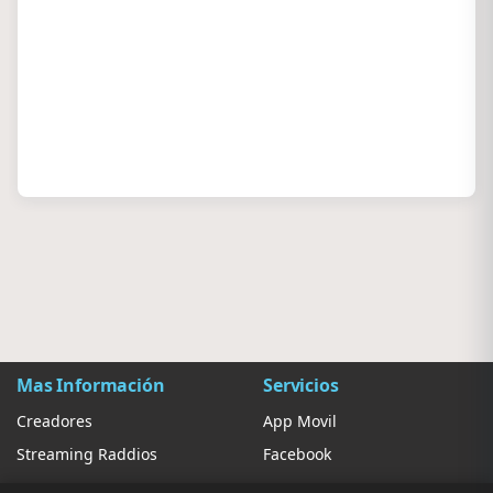
Mas Información
Servicios
Creadores
App Movil
Streaming Raddios
Facebook