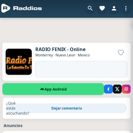
RADIO FENIX - Online
Agrega
Monterrey
·
Nuevo Leon
·
Mexico
App Android
¿Qué
estás
Dejar comentario
escuchando?
Anuncios