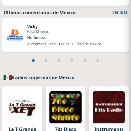
Últimos comentarios de Mexico
Ver más
Vicky
Hace 22 horas
Hollliiiissss
Andromeda Radio · Online · Ciudad de Mexico
Radios sugeridas de Mexico
La T Grande
70s Disco
Instrumental