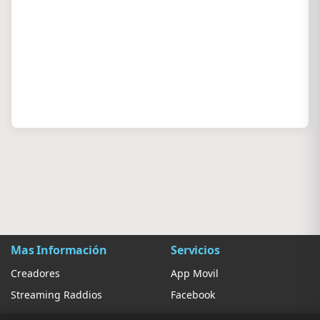
Mas Información
Servicios
Creadores
App Movil
Streaming Raddios
Facebook