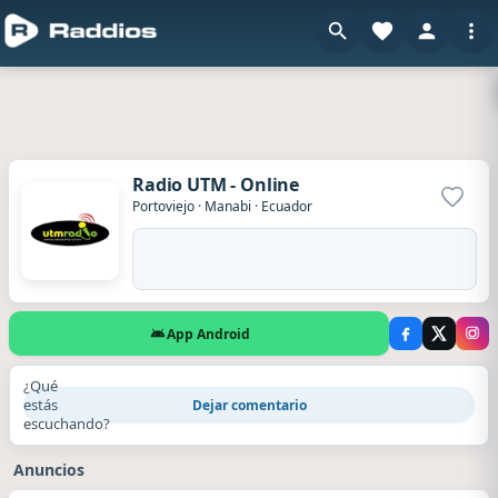
Radio UTM - Online
Agrega
Portoviejo
·
Manabi
·
Ecuador
App Android
¿Qué
estás
Dejar comentario
escuchando?
Anuncios