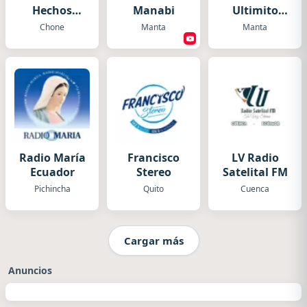
Hechos
Manabi
Ultimito
Ecuador
Mix
Chone
Manta
Manta
Radio María
Francisco
LV Radio
Ecuador
Stereo
Satelital FM
Pichincha
Quito
Cuenca
Cargar más
Anuncios