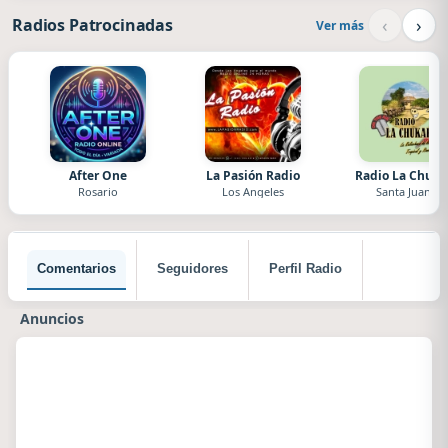
‹
›
Radios Patrocinadas
Ver más
After One
La Pasión Radio
Radio La Chuka
Rosario
Los Angeles
Santa Juana
Comentarios
Seguidores
Perfil Radio
Anuncios