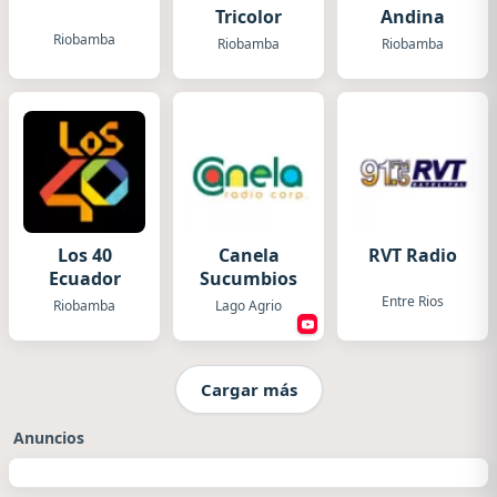
Tricolor
Andina
Riobamba
Riobamba
Riobamba
Los 40
Canela
RVT Radio
Ecuador
Sucumbios
Entre Rios
Riobamba
Lago Agrio
Cargar más
Anuncios