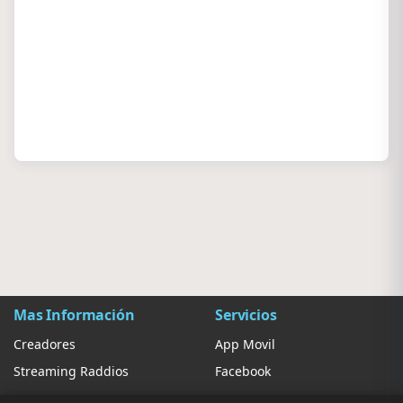
Mas Información
Servicios
Creadores
App Movil
Streaming Raddios
Facebook