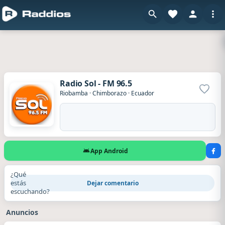
Radio Sol - FM 96.5
Agrega
Riobamba
·
Chimborazo
·
Ecuador
App Android
¿Qué
estás
Dejar comentario
escuchando?
Anuncios