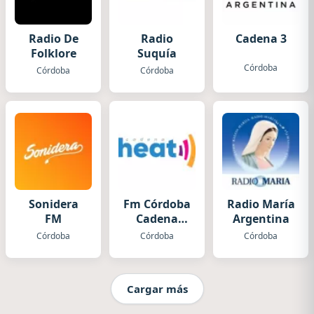
Radio De
Radio
Cadena 3
Folklore
Suquía
Córdoba
Córdoba
Córdoba
Sonidera
Fm Córdoba
Radio María
FM
Cadena
Argentina
Heat
Córdoba
Córdoba
Córdoba
Cargar más