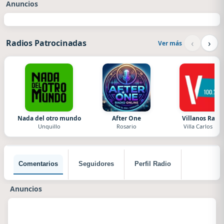
Anuncios
‹
›
Radios Patrocinadas
Ver más
Nada del otro mundo
After One
Villanos Radi
Unquillo
Rosario
Villa Carlos Paz
Comentarios
Seguidores
Perfil Radio
Anuncios