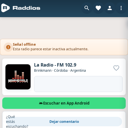
Señal offline
Esta radio parece estar inactiva actualmente.
La Radio - FM 102.9
Agrega
Brinkmann
·
Córdoba
·
Argentina
Escuchar en App Android
¿Qué
estás
Dejar comentario
escuchando?