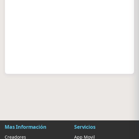
Mas Información
Servicios
Creadores
App Movil