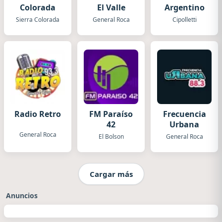
Colorada
El Valle
Argentino
Sierra Colorada
General Roca
Cipolletti
Radio Retro
FM Paraíso
Frecuencia
42
Urbana
General Roca
El Bolson
General Roca
Cargar más
Anuncios