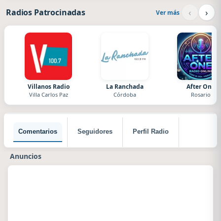
‹
›
Radios Patrocinadas
Ver más
Villanos Radio
La Ranchada
After One
Villa Carlos Paz
Córdoba
Rosario
Comentarios
Seguidores
Perfil Radio
Anuncios