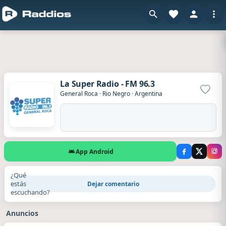
La Super Radio - FM 96.3
Agrega
General Roca
·
Rio Negro
·
Argentina
App Android
¿Qué
estás
Dejar comentario
escuchando?
Anuncios