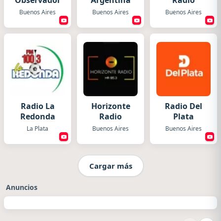
Observador
Argentina
Radio
Buenos Aires
Buenos Aires
Buenos Aires
Radio La
Horizonte
Radio Del
Redonda
Radio
Plata
La Plata
Buenos Aires
Buenos Aires
Cargar más
Anuncios