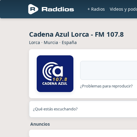
+ Radios
Videos y pod
Cadena Azul Lorca - FM 107.8
Lorca
·
Murcia
·
España
¿Problemas para reproducir?
¿Qué estás escuchando?
Anuncios