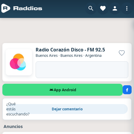
Radio Corazón Disco - FM 92.5
Agrega
Buenos Aires
·
Buenos Aires
·
Argentina
App Android
¿Qué
estás
Dejar comentario
escuchando?
Anuncios