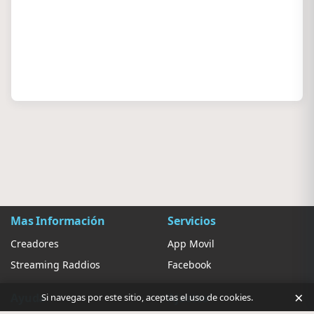
Mas Información
Servicios
Creadores
App Movil
Streaming Raddios
Facebook
×
Ayuda
Ajustes
Si navegas por este sitio, aceptas el uso de cookies.