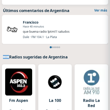
Últimos comentarios de Argentina
Ver más
Francisco
Hace 40 minutos
que buena radio lptm!!! saludos
Dale · FM 104.1 · La Plata
Radios sugeridas de Argentina
Fm Aspen
La 100
Radio La
Red