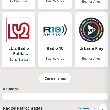
Buenos Aires
Buenos Aires
Buenos Aires
LU 2 Radio
Radio 10
Urbana Play
Bahía
Blanca
Buenos Aires
Buenos Aires
Bahia Blanca
Cargar más
Anuncios
‹
›
Radios Patrocinadas
Ver más