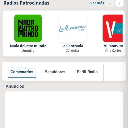
‹
›
Radios Patrocinadas
Ver más
Nada del otro mundo
La Ranchada
Villanos Radi
Unquillo
Córdoba
Villa Carlos Paz
Comentarios
Seguidores
Perfil Radio
Anuncios