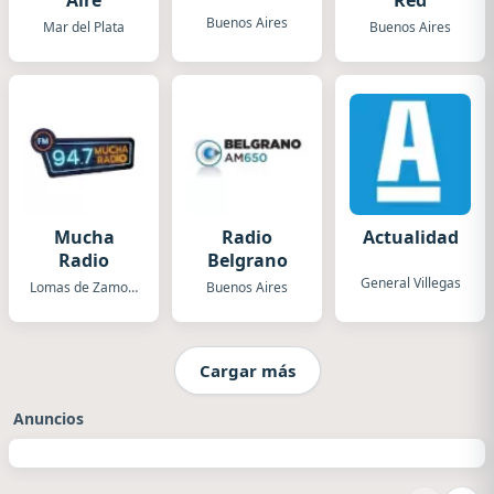
Aire
Red
Buenos Aires
Mar del Plata
Buenos Aires
Mucha
Radio
Actualidad
Radio
Belgrano
General Villegas
Lomas de Zamora
Buenos Aires
Cargar más
Anuncios