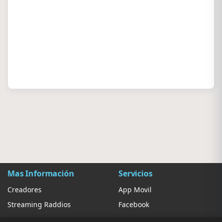
Mas Información
Servicios
Creadores
App Movil
Streaming Raddios
Facebook