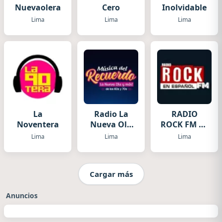
Nuevaolera
Cero
Inolvidable
Lima
Lima
Lima
La
Radio La
RADIO
Noventera
Nueva Ola
ROCK FM en
Inolvidable
Español
Lima
Lima
Lima
Cargar más
Anuncios