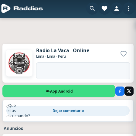
Radio La Vaca - Online
Agrega
Lima
·
Lima
·
Peru
App Android
¿Qué
estás
Dejar comentario
escuchando?
Anuncios