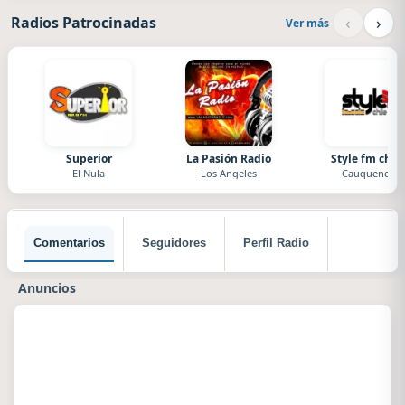
‹
›
Radios Patrocinadas
Ver más
Superior
La Pasión Radio
Style fm chile
El Nula
Los Angeles
Cauquenes
Comentarios
Seguidores
Perfil Radio
Anuncios