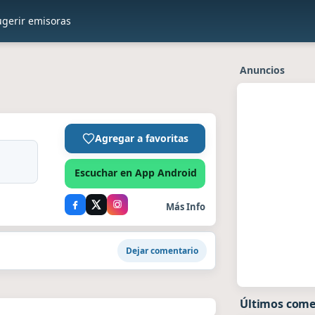
ugerir emisoras
Anuncios
Agregar a favoritas
Escuchar en App Android
Más Info
Dejar comentario
Últimos come