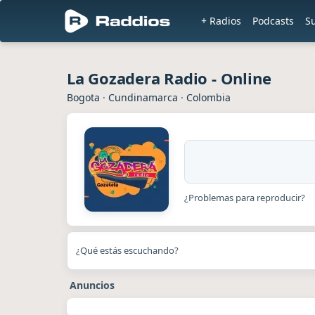
+ Radios
Podcasts
S
La Gozadera Radio - Online
Bogota
·
Cundinamarca
·
Colombia
¿Problemas para reproducir?
¿Qué estás escuchando?
Anuncios