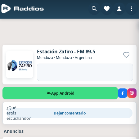
Estación Zafiro - FM 89.5
Agrega
Mendoza
·
Mendoza
·
Argentina
App Android
¿Qué
estás
Dejar comentario
escuchando?
Anuncios