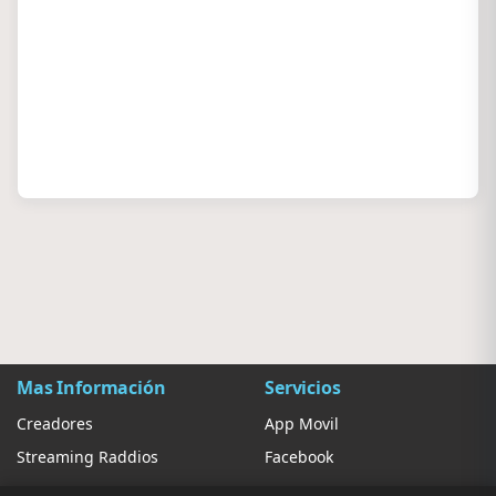
Mas Información
Servicios
Creadores
App Movil
Streaming Raddios
Facebook