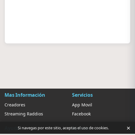
Mas Información
Servicios
Creadores
App Movil
Streaming Raddios
Facebook
×
Ayuda
Ajustes
Si navegas por este sitio, aceptas el uso de cookies.