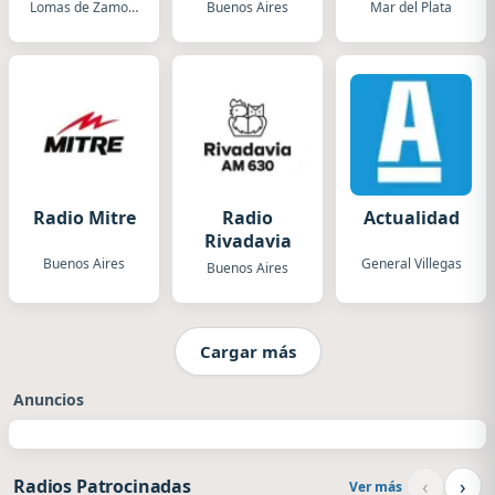
Lomas de Zamora
Buenos Aires
Mar del Plata
Radio Mitre
Radio
Actualidad
Rivadavia
Buenos Aires
General Villegas
Buenos Aires
Cargar más
Anuncios
‹
›
Radios Patrocinadas
Ver más