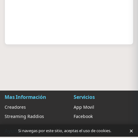
Mas Información
Servicios
Creadores
App Movil
Streaming Raddios
Facebook
×
Ayuda
Ajustes
Si navegas por este sitio, aceptas el uso de cookies.