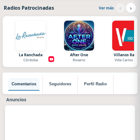
‹
›
Radios Patrocinadas
Ver más
La Ranchada
After One
Villanos Radi
Córdoba
Rosario
Villa Carlos Paz
Comentarios
Seguidores
Perfil Radio
Anuncios