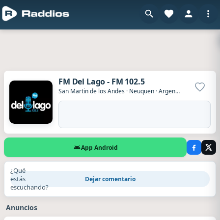
FM Del Lago - FM 102.5
Agrega
San Martin de los Andes
·
Neuquen
·
Argentina
App Android
¿Qué
estás
Dejar comentario
escuchando?
Anuncios