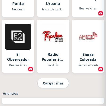
Punta
Urbana
Buenos Aires
Neuquen
Rincon de los Sauces
El
Radio
Sierra
Observador
Popular San
Colorada
Luis
Buenos Aires
San Luis
Sierra Colorada
Cargar más
Anuncios