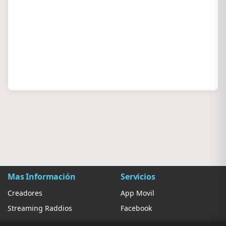
Mas Información
Servicios
Creadores
App Movil
Streaming Raddios
Facebook