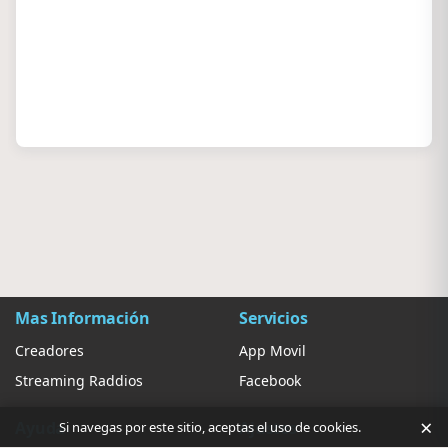
Mas Información
Servicios
Creadores
App Movil
Streaming Raddios
Facebook
×
Ayuda
Ajustes
Si navegas por este sitio, aceptas el uso de cookies.