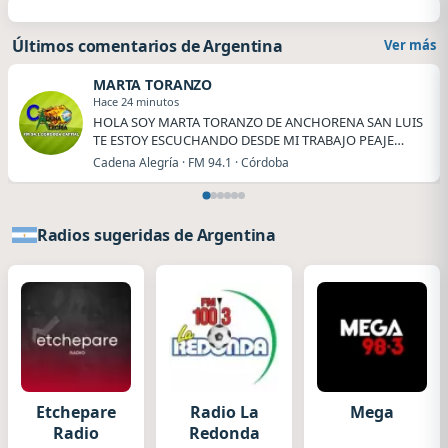
Últimos comentarios de Argentina
Ver más
MARTA TORANZO
Hace 24 minutos
HOLA SOY MARTA TORANZO DE ANCHORENA SAN LUIS
TE ESTOY ESCUCHANDO DESDE MI TRABAJO PEAJE
ANCHORENA.
Cadena Alegría · FM 94.1 · Córdoba
Radios sugeridas de Argentina
Etchepare
Radio La
Mega
Radio
Redonda