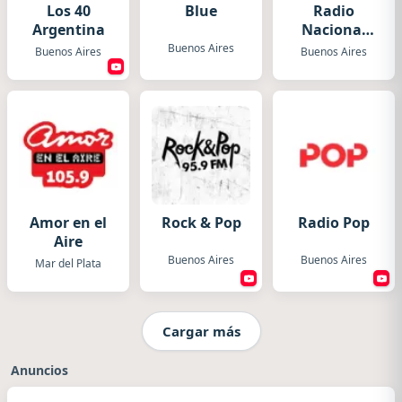
Los 40
Blue
Radio
Argentina
Nacional
Folklórica
Buenos Aires
Buenos Aires
Buenos Aires
Amor en el
Rock & Pop
Radio Pop
Aire
Buenos Aires
Buenos Aires
Mar del Plata
Cargar más
Anuncios