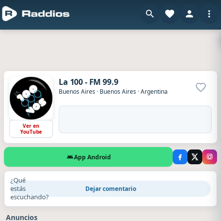
La 100 - FM 99.9
Agrega
Buenos Aires
·
Buenos Aires
·
Argentina
Ver en
YouTube
App Android
¿Qué
estás
Dejar comentario
escuchando?
Anuncios