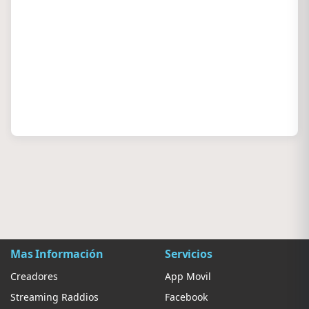
Mas Información
Servicios
Creadores
App Movil
Streaming Raddios
Facebook