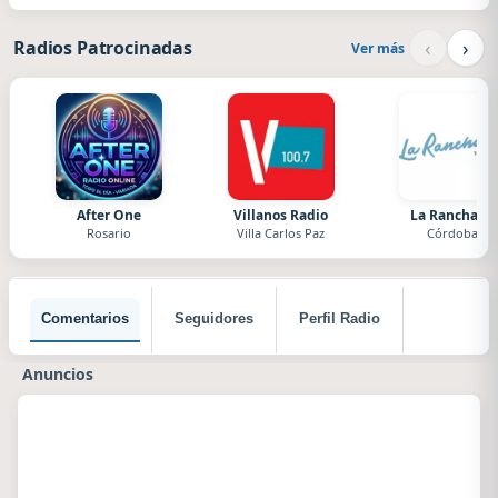
‹
›
Radios Patrocinadas
Ver más
After One
Villanos Radio
La Ranchada
Rosario
Villa Carlos Paz
Córdoba
Comentarios
Seguidores
Perfil Radio
Anuncios