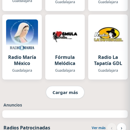
Guadalajara
Guadalajara
Guadalajara
Radio María
Fórmula
Radio La
México
Melódica
Tapatía GDL
Guadalajara
Guadalajara
Guadalajara
Cargar más
Anuncios
‹
›
Radios Patrocinadas
Ver más