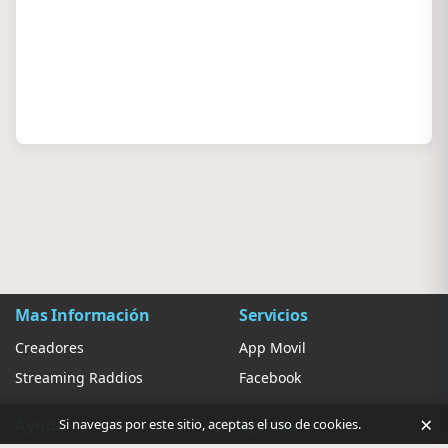
Mas Información
Servicios
Creadores
App Movil
Streaming Raddios
Facebook
×
Ayuda
Ajustes
Si navegas por este sitio, aceptas el uso de cookies.