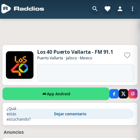
Los 40 Puerto Vallarta - FM 91.1
Agrega
Puerto Vallarta
·
Jalisco
·
Mexico
App Android
¿Qué
estás
Dejar comentario
escuchando?
Anuncios