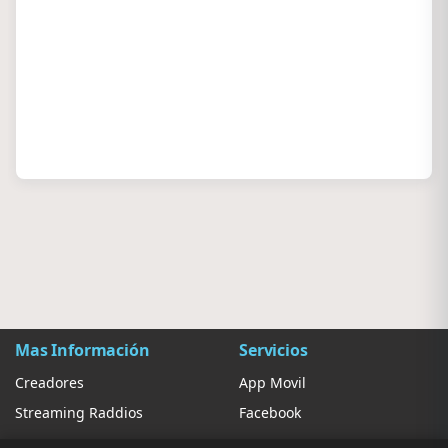
Mas Información
Servicios
Creadores
App Movil
Streaming Raddios
Facebook