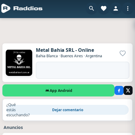
Metal Bahia SRL - Online
Agrega
Bahia Blanca
·
Buenos Aires
·
Argentina
App Android
¿Qué
estás
Dejar comentario
escuchando?
Anuncios