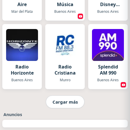
Aire
Música
Disney
Argentina
Mar del Plata
Buenos Aires
Buenos Aires
Radio
Radio
Splendid
Horizonte
Cristiana
AM 990
Buenos Aires
Munro
Buenos Aires
Cargar más
Anuncios