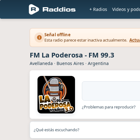
+ Radios
Videos y pod
Señal offline
Esta radio parece estar inactiva actualmente.
Actua
FM La Poderosa - FM 99.3
Avellaneda
·
Buenos Aires
·
Argentina
¿Problemas para reproducir?
¿Qué estás escuchando?