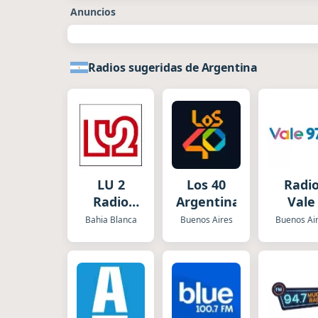
Anuncios
Radios sugeridas de Argentina
LU 2
Los 40
Radi
Radio
Argentina
Vale
Bahía
Bahia Blanca
Buenos Aires
Buenos Ai
Blanca