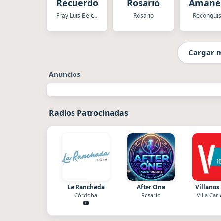
Recuerdos
Rosario
Amane
Fray Luis Beltran
Rosario
Reconquis
Cargar 
Anuncios
Radios Patrocinadas
La Ranchada
After One
Villanos
Córdoba
Rosario
Villa Carl