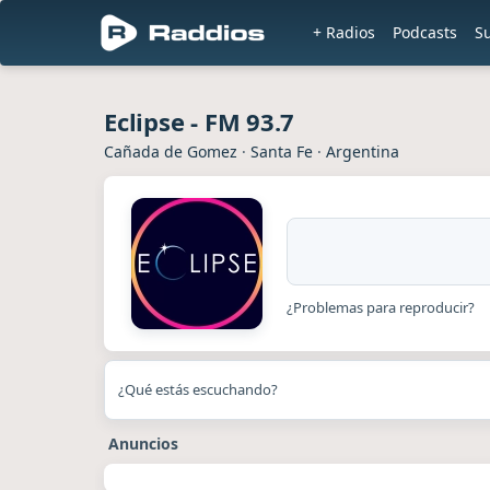
+ Radios
Podcasts
S
Eclipse - FM 93.7
Cañada de Gomez
·
Santa Fe
·
Argentina
¿Problemas para reproducir?
¿Qué estás escuchando?
Anuncios