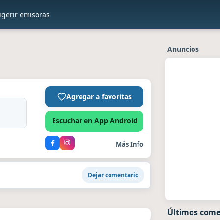
ugerir emisoras
Anuncios
Agregar a favoritas
Escuchar en App Android
Más Info
Dejar comentario
Últimos come