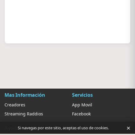
Mas Información
Servicios
Creadores
App Movil
Streaming Raddios
Facebook
×
Ayuda
Ajustes
Si navegas por este sitio, aceptas el uso de cookies.