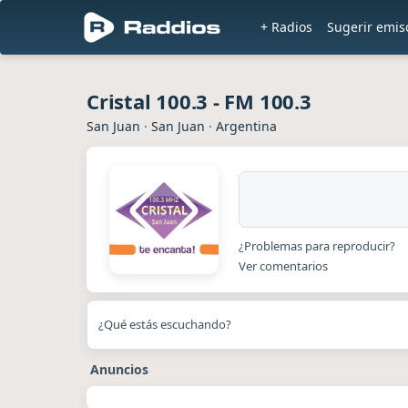
+ Radios
Sugerir emis
Cristal 100.3 - FM 100.3
San Juan
·
San Juan
·
Argentina
¿Problemas para reproducir?
Ver comentarios
¿Qué estás escuchando?
Anuncios