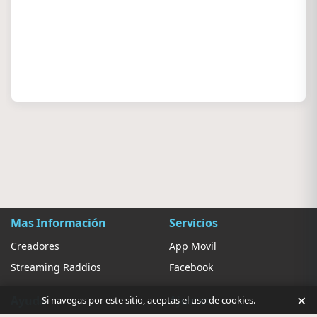
Mas Información
Servicios
Creadores
App Movil
Streaming Raddios
Facebook
×
Ayuda
Ajustes
Si navegas por este sitio, aceptas el uso de cookies.