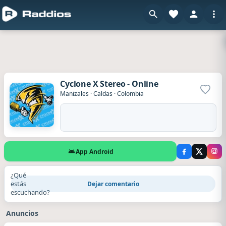
Cyclone X Stereo - Online
Agrega
Manizales
·
Caldas
·
Colombia
App Android
¿Qué
estás
Dejar comentario
escuchando?
Anuncios