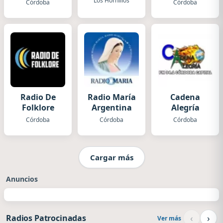
Los Hornillos
Córdoba
Córdoba
Radio De
Radio María
Cadena
Folklore
Argentina
Alegría
Córdoba
Córdoba
Córdoba
Cargar más
Anuncios
‹
›
Radios Patrocinadas
Ver más