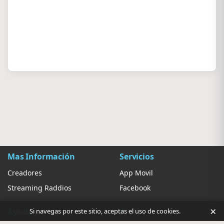
Mas Información
Servicios
Creadores
App Movil
Streaming Raddios
Facebook
×
Ayuda
Ajustes
Si navegas por este sitio, aceptas el uso de cookies.