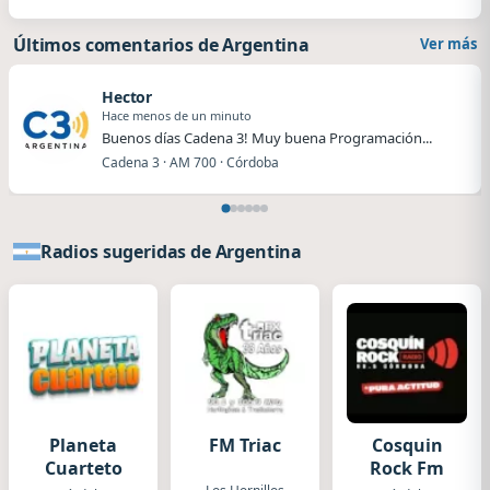
Últimos comentarios de Argentina
Ver más
Hector
Hace menos de un minuto
Buenos días Cadena 3! Muy buena Programación...
Cadena 3 · AM 700 · Córdoba
Radios sugeridas de Argentina
Planeta
FM Triac
Cosquin
Cuarteto
Rock Fm