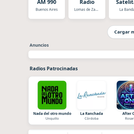
AM 990
Radio
Satelit
Buenos Aires
Lomas de Zamora
La Band
Cargar 
Anuncios
Radios Patrocinadas
Nada del otro mundo
La Ranchada
After 
Unquillo
Córdoba
Rosar