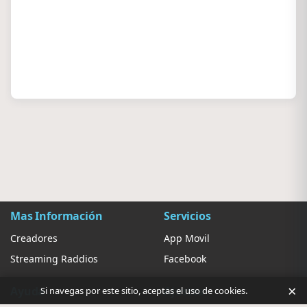
Mas Información
Servicios
Creadores
App Movil
Streaming Raddios
Facebook
×
Ayuda
Ajustes
Si navegas por este sitio, aceptas el uso de cookies.