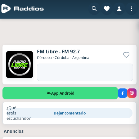
FM Libre - FM 92.7
Agrega
Córdoba
·
Córdoba
·
Argentina
App Android
¿Qué
estás
Dejar comentario
escuchando?
Anuncios