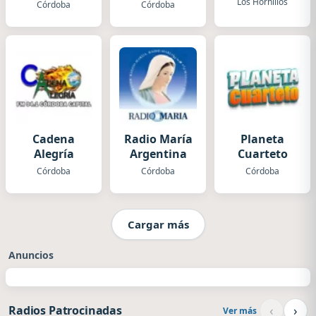
Los Hornillos
Córdoba
Córdoba
Cadena
Radio María
Planeta
Alegría
Argentina
Cuarteto
Córdoba
Córdoba
Córdoba
Cargar más
Anuncios
‹
›
Radios Patrocinadas
Ver más