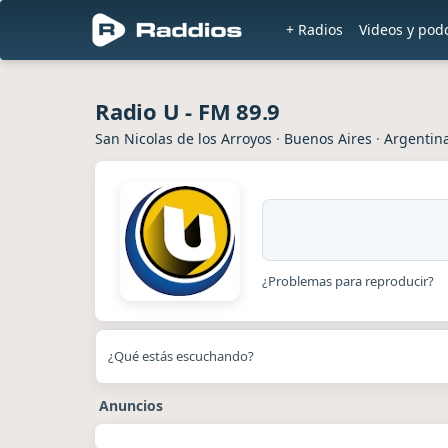
+ Radios
Videos y pod
Radio U - FM 89.9
San Nicolas de los Arroyos
·
Buenos Aires
·
Argentin
¿Problemas para reproducir?
¿Qué estás escuchando?
Anuncios