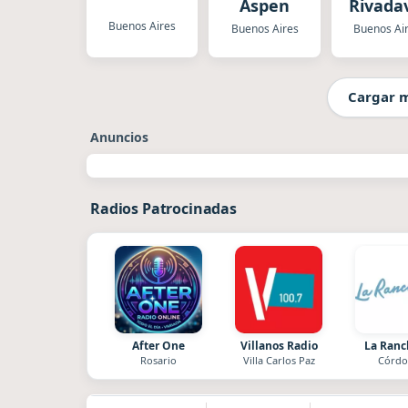
Aspen
Rivada
Buenos Aires
Buenos Aires
Buenos Ai
Cargar 
Anuncios
Radios Patrocinadas
After One
Villanos Radio
La Ran
Rosario
Villa Carlos Paz
Córdo