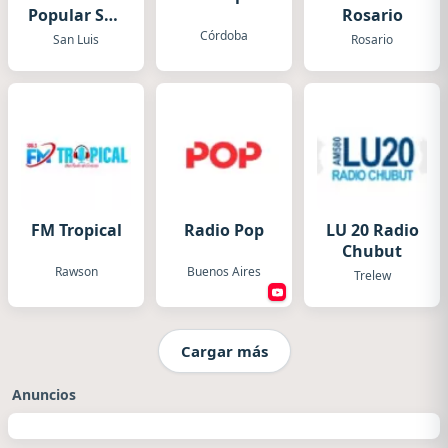
Popular San
Rosario
Luis
Córdoba
San Luis
Rosario
FM Tropical
Radio Pop
LU 20 Radio
Chubut
Rawson
Buenos Aires
Trelew
Cargar más
Anuncios