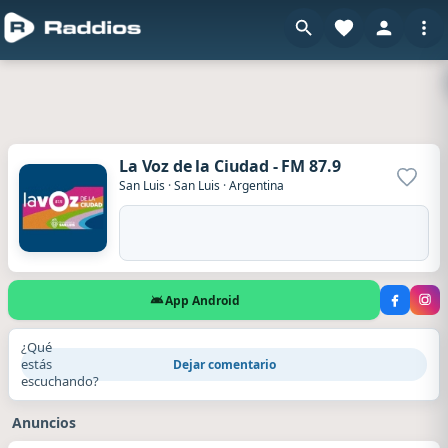
La Voz de la Ciudad - FM 87.9
Agrega
San Luis
·
San Luis
·
Argentina
App Android
¿Qué
estás
Dejar comentario
escuchando?
Anuncios