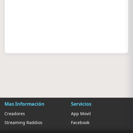
Mas Información
Servicios
Creadores
App Movil
Streaming Raddios
Facebook