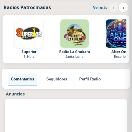
‹
›
Radios Patrocinadas
Ver más
Superior
Radio La Chukara
After One
El Nula
Santa Juana
Rosario
Comentarios
Seguidores
Perfil Radio
Anuncios