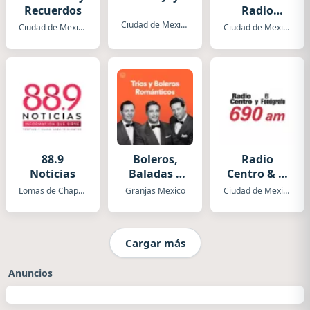
Recuerdos
Radio
Cristiana
Ciudad de Mexico
Ciudad de Mexico
Ciudad de Mexico
88.9
Boleros,
Radio
Noticias
Baladas y
Centro & El
Más
Fonógrafo
Lomas de Chapultepec
Granjas Mexico
Ciudad de Mexico
Cargar más
Anuncios