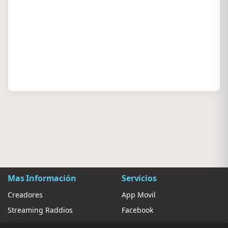
Mas Información
Servicios
Creadores
App Movil
Streaming Raddios
Facebook