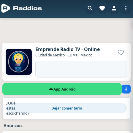
Emprende Radio TV - Online
Agrega
Ciudad de Mexico
·
CDMX
·
Mexico
App Android
¿Qué
estás
Dejar comentario
escuchando?
Anuncios