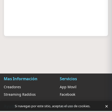
Mas Información
Servicios
Creadores
App Movil
Streaming Raddios
Facebook
×
Ayuda
Ajustes
Si navegas por este sitio, aceptas el uso de cookies.