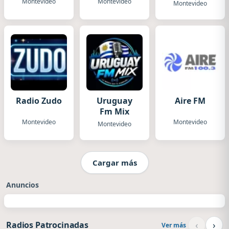
Montevideo
Montevideo
Montevideo
Radio Zudo
Uruguay
Aire FM
Fm Mix
Montevideo
Montevideo
Montevideo
Cargar más
Anuncios
‹
›
Radios Patrocinadas
Ver más