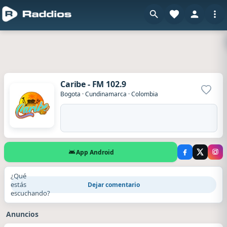
Caribe - FM 102.9
Agrega
Bogota
·
Cundinamarca
·
Colombia
App Android
¿Qué
estás
Dejar comentario
escuchando?
Anuncios