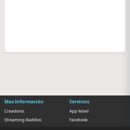
Mas Información
Servicios
Creadores
App Movil
Streaming Raddios
Facebook