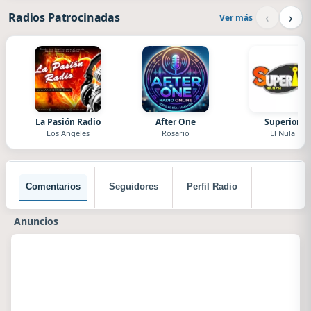
‹
›
Radios Patrocinadas
Ver más
La Pasión Radio
After One
Superior
Los Angeles
Rosario
El Nula
Comentarios
Seguidores
Perfil Radio
Anuncios