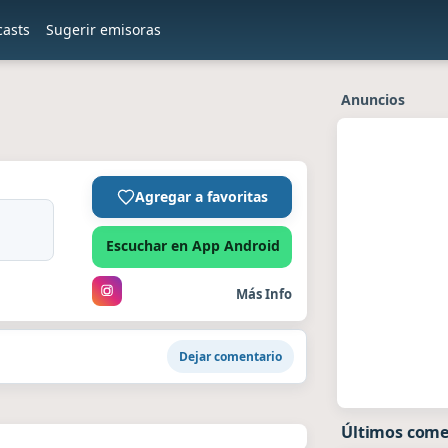
casts
Sugerir emisoras
Anuncios
Agregar a favoritas
Escuchar en App Android
Más Info
Dejar comentario
Últimos come