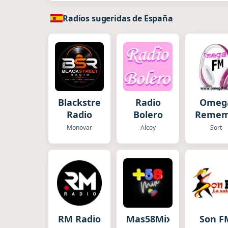
Radios sugeridas de España
Blackstreet
Radio
Omeg
Radio
Bolero
Remem
Monovar
Alcoy
Sort
RM Radio
Mas58Mix
Son F