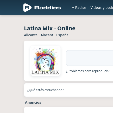
+ Radios
Videos y pod
Latina Mix - Online
Alicante
·
Alacant
·
España
¿Problemas para reproducir?
¿Qué estás escuchando?
Anuncios