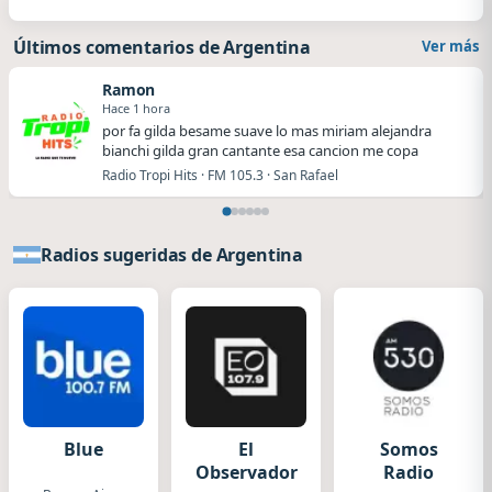
Últimos comentarios de Argentina
Ver más
Ramon
Hace 1 hora
por fa gilda besame suave lo mas miriam alejandra
bianchi gilda gran cantante esa cancion me copa
Radio Tropi Hits · FM 105.3 · San Rafael
Radios sugeridas de Argentina
Blue
El
Somos
Observador
Radio