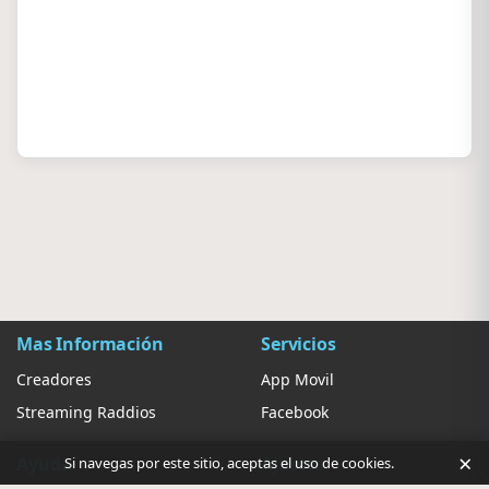
Mas Información
Servicios
Creadores
App Movil
Streaming Raddios
Facebook
×
Ayuda
Ajustes
Si navegas por este sitio, aceptas el uso de cookies.