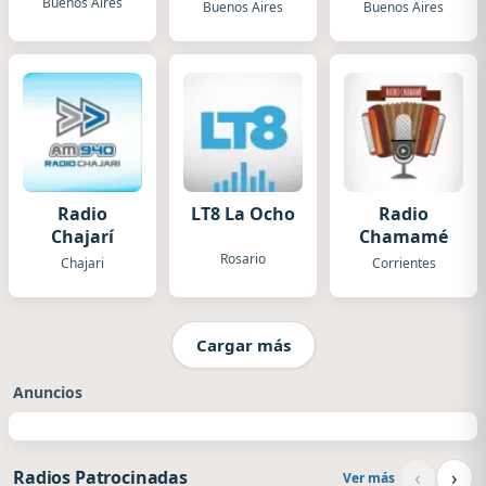
Buenos Aires
Buenos Aires
Buenos Aires
Radio
LT8 La Ocho
Radio
Chajarí
Chamamé
Rosario
Chajari
Corrientes
Cargar más
Anuncios
‹
›
Radios Patrocinadas
Ver más