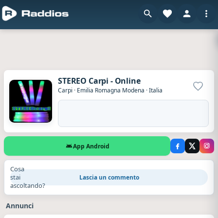
STEREO Carpi - Online
Aggiun
Carpi
·
Emilia Romagna Modena
·
Italia
App Android
Cosa
stai
Lascia un commento
ascoltando?
Annunci