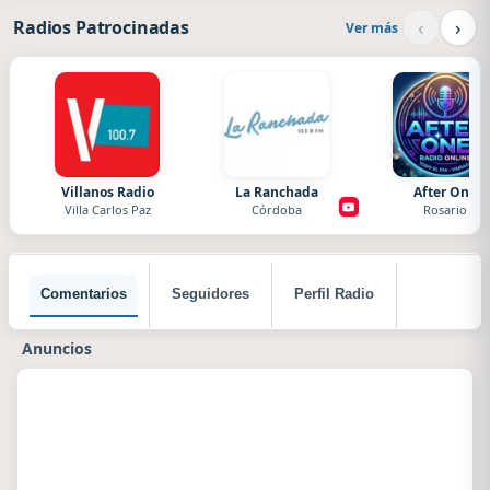
‹
›
Radios Patrocinadas
Ver más
Villanos Radio
La Ranchada
After One
Villa Carlos Paz
Córdoba
Rosario
Comentarios
Seguidores
Perfil Radio
Anuncios