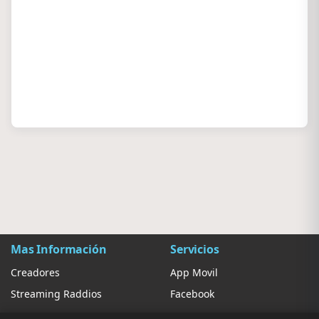
Mas Información
Servicios
Creadores
App Movil
Streaming Raddios
Facebook