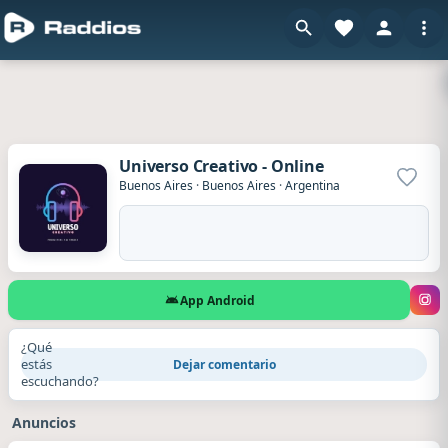
Universo Creativo - Online
Agrega
Buenos Aires
·
Buenos Aires
·
Argentina
App Android
¿Qué
estás
Dejar comentario
escuchando?
Anuncios