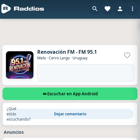
Renovación FM - FM 95.1
Agrega
Melo
·
Cerro Largo
·
Uruguay
Escuchar en App Android
¿Qué
estás
Dejar comentario
escuchando?
Anuncios