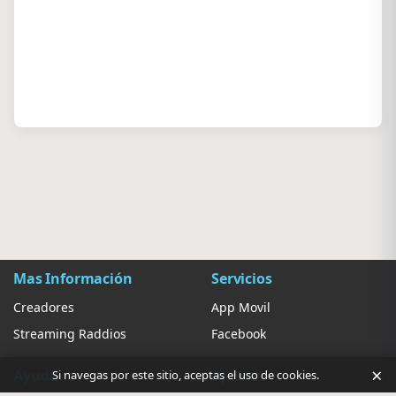
Mas Información
Servicios
Creadores
App Movil
Streaming Raddios
Facebook
×
Ayuda
Ajustes
Si navegas por este sitio, aceptas el uso de cookies.