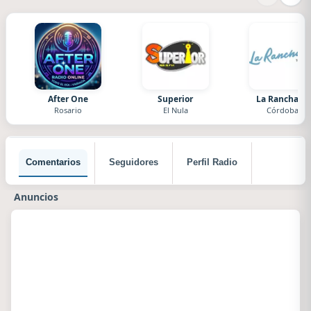
After One
Superior
La Ranchada
Rosario
El Nula
Córdoba
Comentarios
Seguidores
Perfil Radio
Anuncios