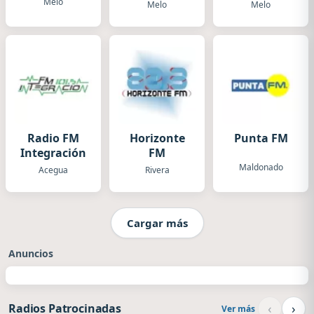
Melo
Melo
Melo
Radio FM
Horizonte
Punta FM
Integración
FM
Maldonado
Acegua
Rivera
Cargar más
Anuncios
‹
›
Radios Patrocinadas
Ver más