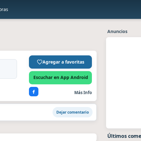
oras
Anuncios
Agregar a favoritas
Escuchar en App Android
Más Info
Dejar comentario
Últimos come