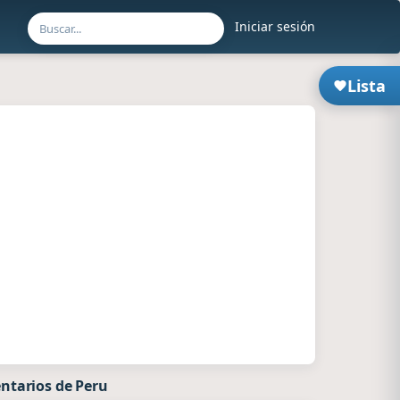
Iniciar sesión
Lista
ntarios de Peru