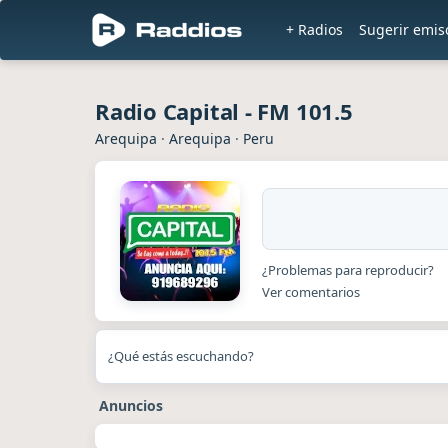
+ Radios
Sugerir emis
Radio Capital - FM 101.5
Arequipa
·
Arequipa
·
Peru
¿Problemas para reproducir?
Ver comentarios
¿Qué estás escuchando?
Anuncios