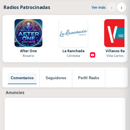
‹
›
Radios Patrocinadas
Ver más
After One
La Ranchada
Villanos Radi
Rosario
Córdoba
Villa Carlos Paz
Comentarios
Seguidores
Perfil Radio
Anuncios