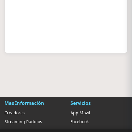
Mas Información
Servicios
Creadores
App Movil
Streaming Raddios
Facebook