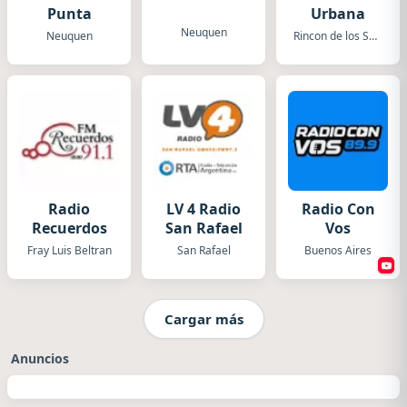
Punta
Urbana
Neuquen
Neuquen
Rincon de los Sauces
Radio
LV 4 Radio
Radio Con
Recuerdos
San Rafael
Vos
Fray Luis Beltran
San Rafael
Buenos Aires
Cargar más
Anuncios