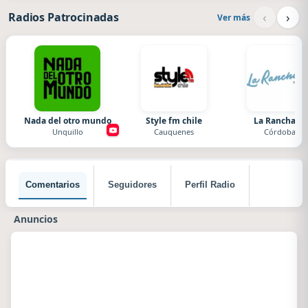
‹
›
Radios Patrocinadas
Ver más
Nada del otro mundo
Style fm chile
La Ranchada
Unquillo
Cauquenes
Córdoba
Comentarios
Seguidores
Perfil Radio
Anuncios