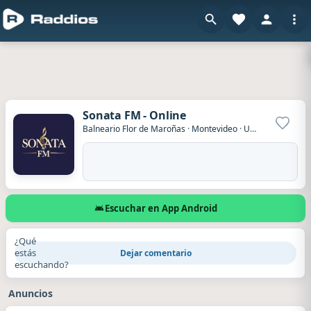
Sonata FM - Online
Agrega
Balneario Flor de Maroñas
·
Montevideo
·
Uruguay
Escuchar en App Android
¿Qué
estás
Dejar comentario
escuchando?
Anuncios