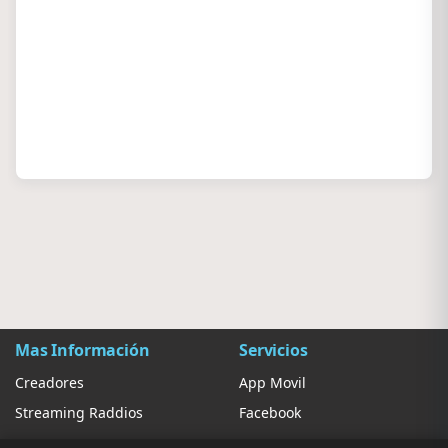
Mas Información
Servicios
Creadores
App Movil
Streaming Raddios
Facebook